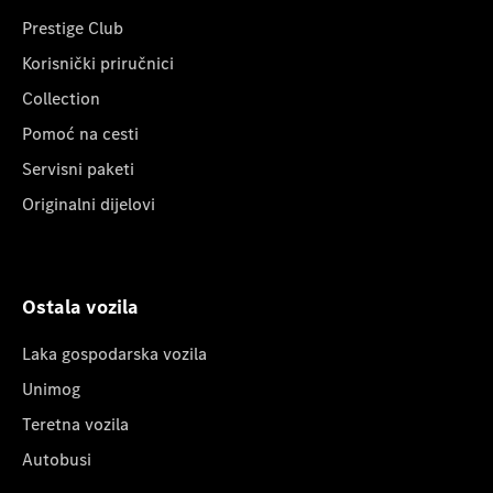
Prestige Club
Korisnički priručnici
Collection
Pomoć na cesti
Servisni paketi
Originalni dijelovi
Ostala vozila
Laka gospodarska vozila
Unimog
Teretna vozila
Autobusi