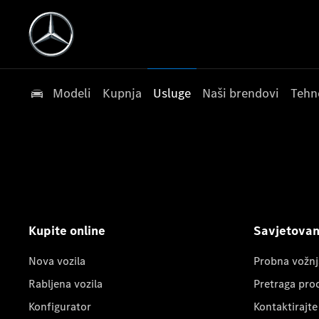
Modeli
Kupnja
Usluge
Naši brendovi
Tehn
Kupite online
Savjetovanj
Nova vozila
Probna vožnj
Rabljena vozila
Pretraga pro
Konfigurator
Kontaktirajte