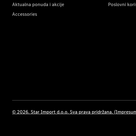
Aktualna ponuda i akcije
Poslovni kori
Accessories
© 2026. Star Import d.o.o. Sva prava pridržana. (Impresu