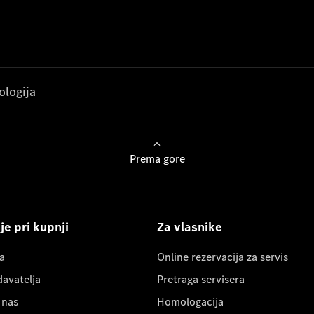
ologija
Prema gore
e pri kupnji
Za vlasnike
a
Online rezervacija za servis
davatelja
Pretraga servisera
 nas
Homologacija