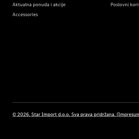
Aktualna ponuda i akcije
Poslovni kori
Accessories
© 2026. Star Import d.o.o. Sva prava pridržana. (Impresu