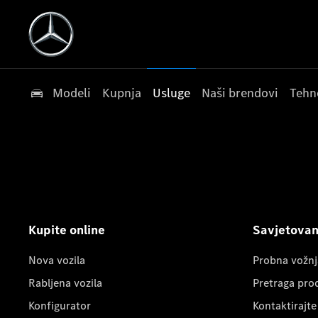
Modeli
Kupnja
Usluge
Naši brendovi
Tehn
Kupite online
Savjetovanj
Nova vozila
Probna vožnj
Rabljena vozila
Pretraga pro
Konfigurator
Kontaktirajte