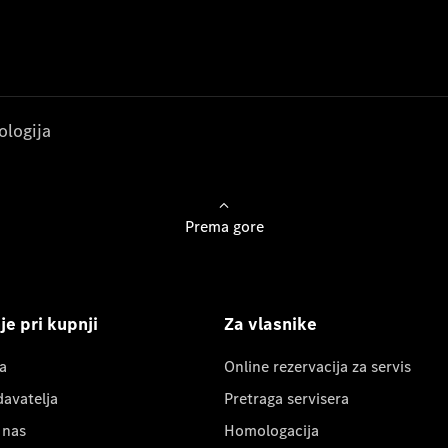
ologija
Prema gore
e pri kupnji
Za vlasnike
a
Online rezervacija za servis
davatelja
Pretraga servisera
 nas
Homologacija