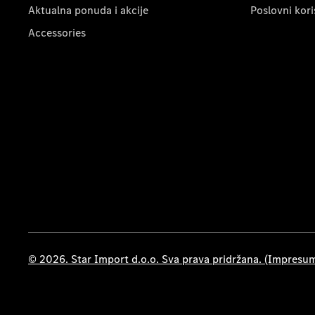
Aktualna ponuda i akcije
Poslovni kori
Accessories
© 2026. Star Import d.o.o. Sva prava pridržana. (Impresu