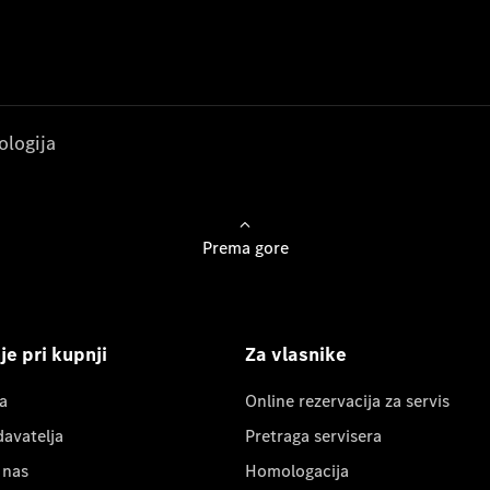
ologija
Prema gore
e pri kupnji
Za vlasnike
a
Online rezervacija za servis
davatelja
Pretraga servisera
 nas
Homologacija