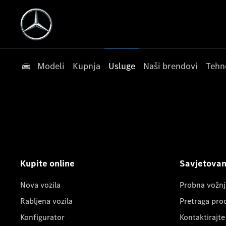
Modeli
Kupnja
Usluge
Naši brendovi
Tehn
Kupite online
Savjetovanj
Nova vozila
Probna vožnj
Rabljena vozila
Pretraga pro
Konfigurator
Kontaktirajte