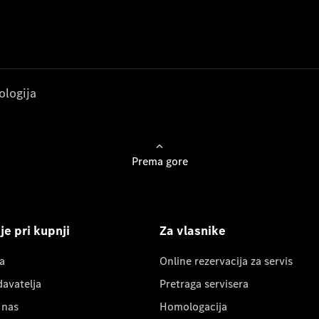
ologija
Prema gore
e pri kupnji
Za vlasnike
a
Online rezervacija za servis
davatelja
Pretraga servisera
 nas
Homologacija