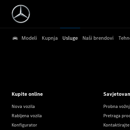
Modeli
Kupnja
Usluge
Naši brendovi
Tehn
Kupite online
Savjetovanj
Nova vozila
Probna vožnj
Rabljena vozila
Pretraga pro
Konfigurator
Kontaktirajte