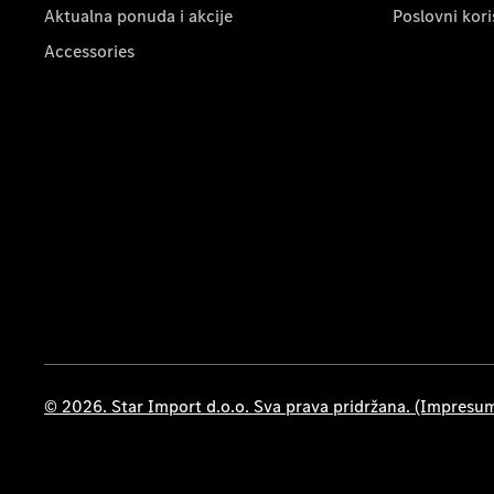
Aktualna ponuda i akcije
Poslovni kori
Accessories
© 2026. Star Import d.o.o. Sva prava pridržana. (Impresu