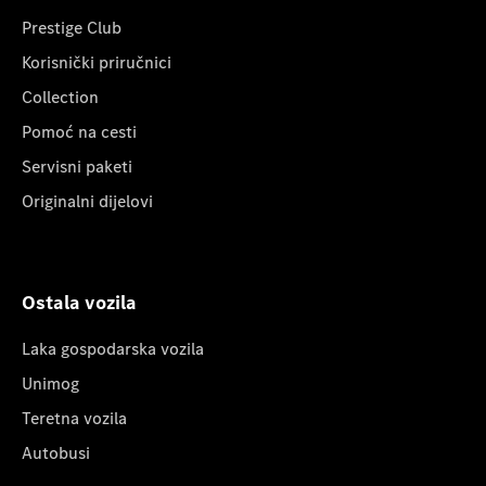
Prestige Club
Korisnički priručnici
Collection
Pomoć na cesti
Servisni paketi
Originalni dijelovi
Ostala vozila
Laka gospodarska vozila
Unimog
Teretna vozila
Autobusi