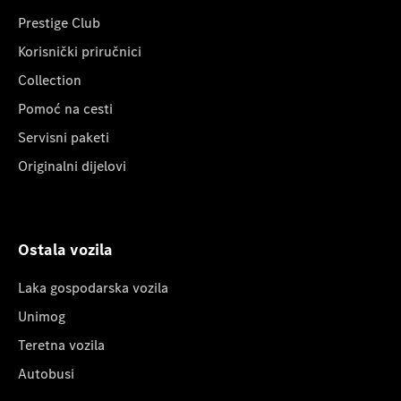
Prestige Club
Korisnički priručnici
Collection
Pomoć na cesti
Servisni paketi
Originalni dijelovi
Ostala vozila
Laka gospodarska vozila
Unimog
Teretna vozila
Autobusi