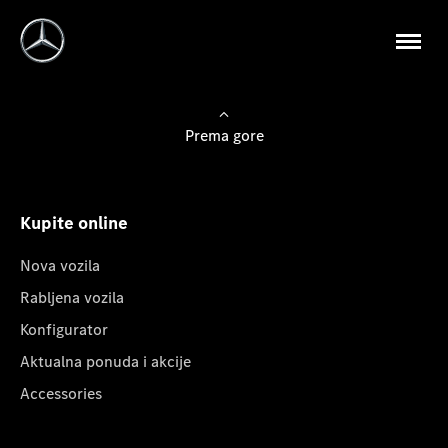
Prema gore
Kupite online
Nova vozila
Rabljena vozila
Konfigurator
Aktualna ponuda i akcije
Accessories