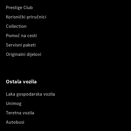
Prestige Club
Korisnički priručnici
Collection
Pomoć na cesti
Servisni paketi
Originalni dijelovi
Ostala vozila
Laka gospodarska vozila
Unimog
Teretna vozila
Autobusi