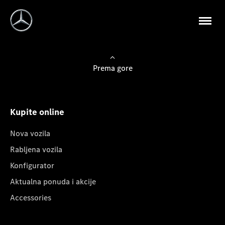
Prema gore
Kupite online
Nova vozila
Rabljena vozila
Konfigurator
Aktualna ponuda i akcije
Accessories