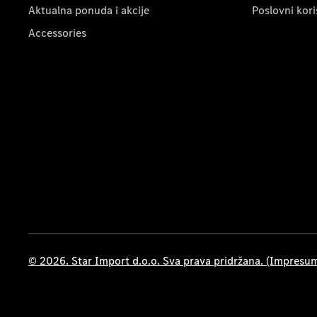
Aktualna ponuda i akcije
Poslovni kori
Accessories
© 2026. Star Import d.o.o. Sva prava pridržana. (Impresu