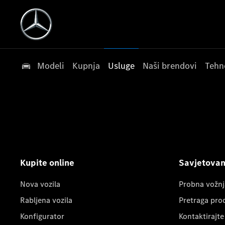
Modeli
Kupnja
Usluge
Naši brendovi
Tehn
Kupite online
Savjetovanj
Nova vozila
Probna vožnj
Rabljena vozila
Pretraga pro
Konfigurator
Kontaktirajte