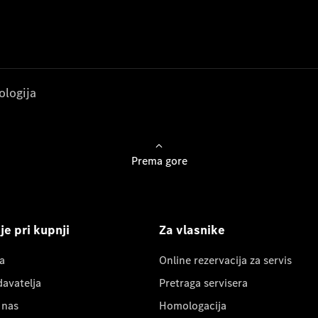
ologija
Prema gore
e pri kupnji
Za vlasnike
a
Online rezervacija za servis
davatelja
Pretraga servisera
 nas
Homologacija