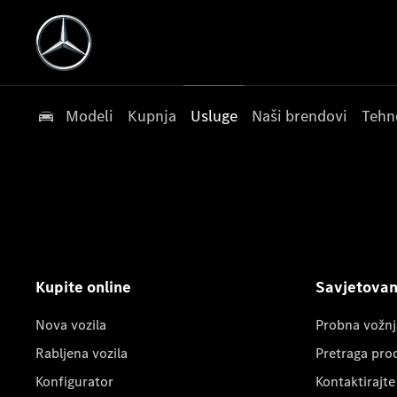
Modeli
Kupnja
Usluge
Naši brendovi
Tehn
Kupite online
Savjetovanj
Nova vozila
Probna vožnj
Rabljena vozila
Pretraga pro
Konfigurator
Kontaktirajte