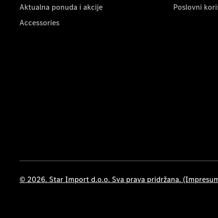
Aktualna ponuda i akcije
Poslovni kori
Accessories
© 2026. Star Import d.o.o. Sva prava pridržana. (Impresu