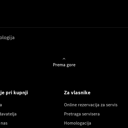
ologija
Prema gore
e pri kupnji
Za vlasnike
a
Online rezervacija za servis
davatelja
Pretraga servisera
 nas
Homologacija