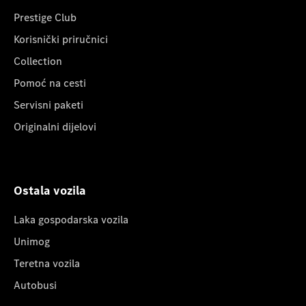
Prestige Club
Korisnički priručnici
Collection
Pomoć na cesti
Servisni paketi
Originalni dijelovi
Ostala vozila
Laka gospodarska vozila
Unimog
Teretna vozila
Autobusi