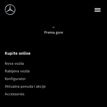
Prema gore
Kupite online
Nova vozila
Rabljena vozila
Konfigurator
Aktualna ponuda i akcije
Accessories