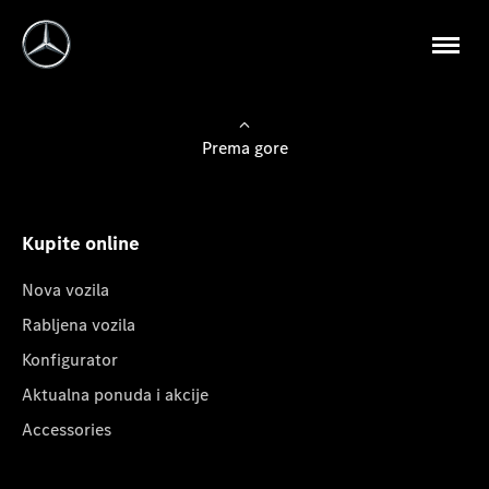
Prema gore
Kupite online
Nova vozila
Rabljena vozila
Konfigurator
Aktualna ponuda i akcije
Accessories