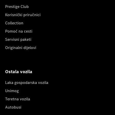
Prestige Club
Korisnički priručnici
Collection
Pomoć na cesti
Servisni paketi
Originalni dijelovi
Ostala vozila
Laka gospodarska vozila
Unimog
Teretna vozila
Autobusi