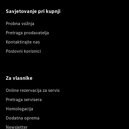
Savjetovanje pri kupnji
Probna vožnja
Pretraga prodavatelja
Kontaktirajte nas
Poslovni korisnici
Za vlasnike
Online rezervacija za servis
Pretraga servisera
Homologacija
Dodatna oprema
Newsletter