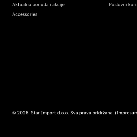
Aktualna ponuda i akcije
Poslovni kori
Accessories
© 2026. Star Import d.o.o. Sva prava pridržana. (Impresu