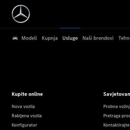
Modeli
Kupnja
Usluge
Naši brendovi
Tehn
Kupite online
Savjetovanj
Nova vozila
Probna vožnj
Rabljena vozila
Pretraga pro
Konfigurator
Kontaktirajte