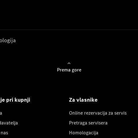
ologija
Prema gore
e pri kupnji
Za vlasnike
a
Online rezervacija za servis
davatelja
Pretraga servisera
 nas
Homologacija