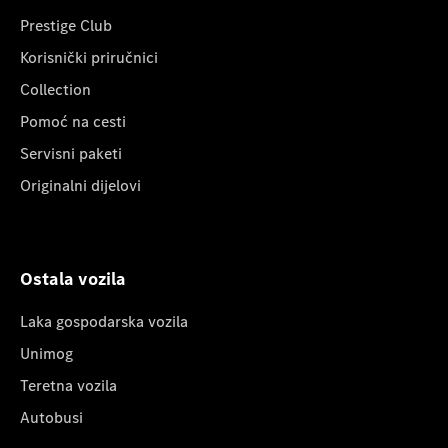
Prestige Club
Korisnički priručnici
Collection
Pomoć na cesti
Servisni paketi
Originalni dijelovi
Ostala vozila
Laka gospodarska vozila
Unimog
Teretna vozila
Autobusi