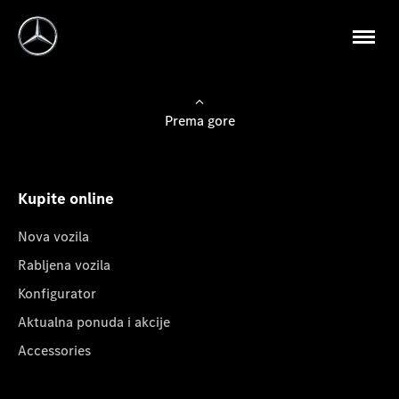
Prema gore
Kupite online
Nova vozila
Rabljena vozila
Konfigurator
Aktualna ponuda i akcije
Accessories