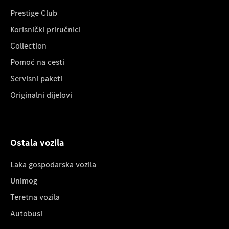
Prestige Club
Korisnički priručnici
Collection
Pomoć na cesti
Servisni paketi
Originalni dijelovi
Ostala vozila
Laka gospodarska vozila
Unimog
Teretna vozila
Autobusi