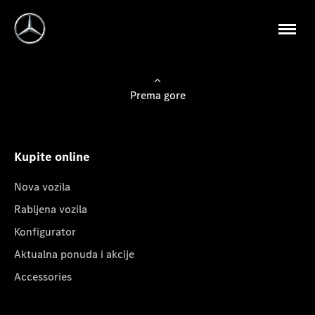
Prema gore
Kupite online
Nova vozila
Rabljena vozila
Konfigurator
Aktualna ponuda i akcije
Accessories