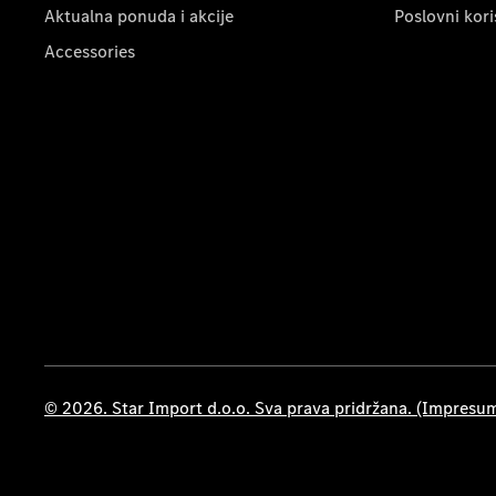
Aktualna ponuda i akcije
Poslovni kori
Accessories
© 2026. Star Import d.o.o. Sva prava pridržana. (Impresu