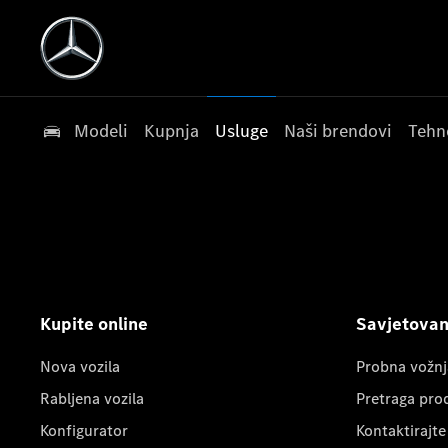
Modeli
Kupnja
Usluge
Naši brendovi
Tehn
Kupite online
Savjetovanj
Nova vozila
Probna vožnj
Rabljena vozila
Pretraga pro
Konfigurator
Kontaktirajte