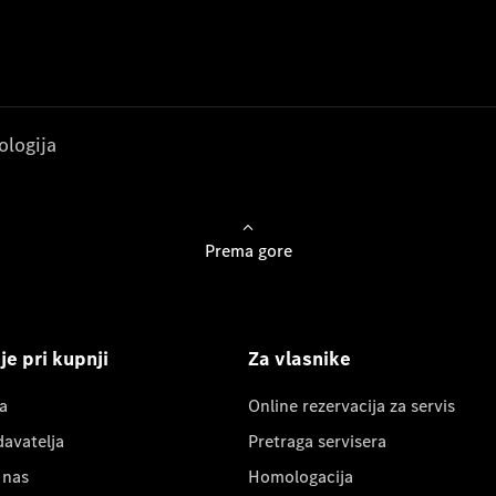
ologija
Prema gore
e pri kupnji
Za vlasnike
a
Online rezervacija za servis
davatelja
Pretraga servisera
 nas
Homologacija