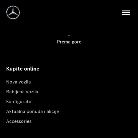
Prema gore
Kupite online
Nova vozila
Rabljena vozila
Konfigurator
Aktualna ponuda i akcije
Accessories