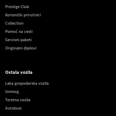
Prestige Club
Korisnički priručnici
Collection
Pomoć na cesti
Servisni paketi
Originalni dijelovi
Ostala vozila
Laka gospodarska vozila
Unimog
Teretna vozila
Autobusi