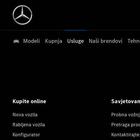
Modeli
Kupnja
Usluge
Naši brendovi
Tehn
Kupite online
Savjetovanj
Nova vozila
Probna vožnj
Rabljena vozila
Pretraga pro
Konfigurator
Kontaktirajte