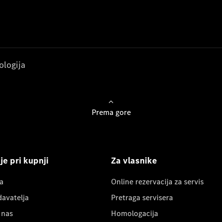
ologija
Prema gore
e pri kupnji
Za vlasnike
a
Online rezervacija za servis
davatelja
Pretraga servisera
 nas
Homologacija