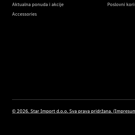
Aktualna ponuda i akcije
Poslovni kori
Accessories
© 2026. Star Import d.o.o. Sva prava pridržana. (Impresu