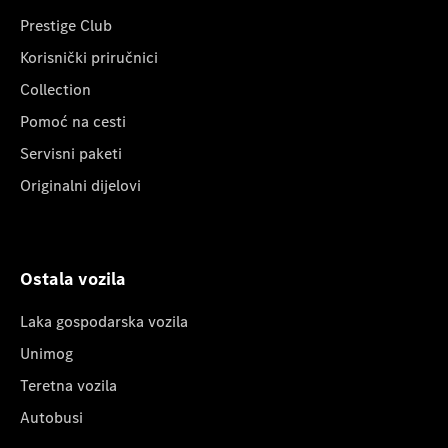
Prestige Club
Korisnički priručnici
Collection
Pomoć na cesti
Servisni paketi
Originalni dijelovi
Ostala vozila
Laka gospodarska vozila
Unimog
Teretna vozila
Autobusi