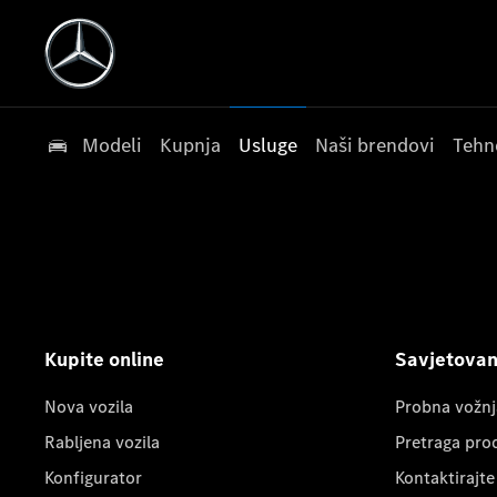
Modeli
Kupnja
Usluge
Naši brendovi
Tehn
Kupite online
Savjetovanj
Nova vozila
Probna vožnj
Rabljena vozila
Pretraga pro
Konfigurator
Kontaktirajte