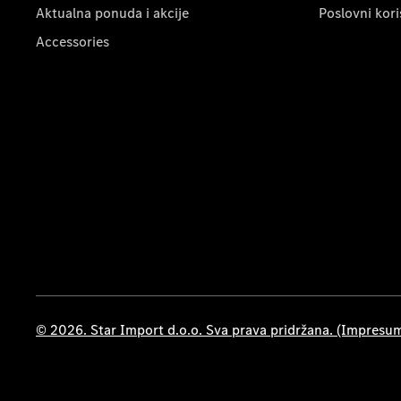
Aktualna ponuda i akcije
Poslovni kori
Accessories
© 2026. Star Import d.o.o. Sva prava pridržana. (Impresu