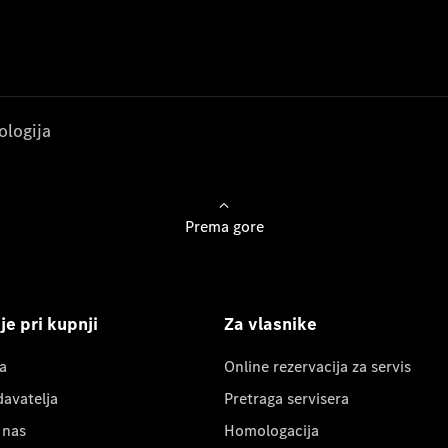
ologija
Prema gore
e pri kupnji
Za vlasnike
a
Online rezervacija za servis
davatelja
Pretraga servisera
 nas
Homologacija