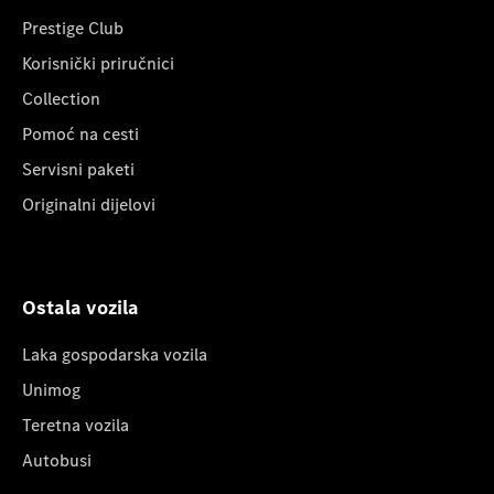
Prestige Club
Korisnički priručnici
Collection
Pomoć na cesti
Servisni paketi
Originalni dijelovi
Ostala vozila
Laka gospodarska vozila
Unimog
Teretna vozila
Autobusi