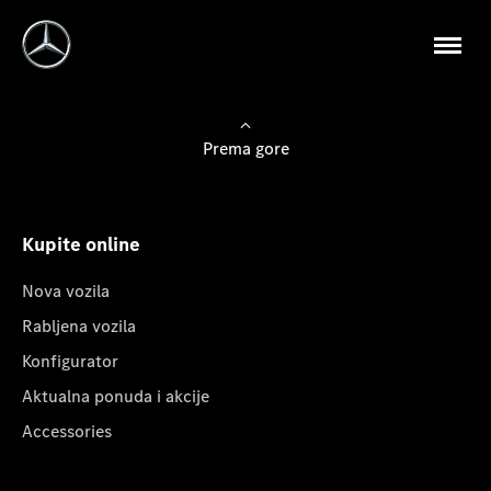
Prema gore
Kupite online
Nova vozila
Rabljena vozila
Konfigurator
Aktualna ponuda i akcije
Accessories