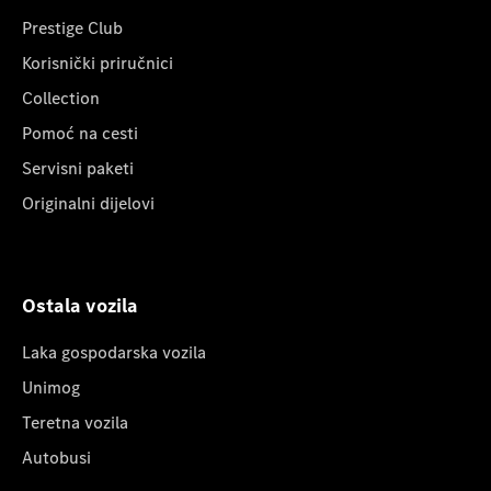
Prestige Club
Korisnički priručnici
Collection
Pomoć na cesti
Servisni paketi
Originalni dijelovi
Ostala vozila
Laka gospodarska vozila
Unimog
Teretna vozila
Autobusi