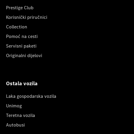
Prestige Club
Korisnički priručnici
Collection
Pomoć na cesti
Servisni paketi
Originalni dijelovi
Ostala vozila
Laka gospodarska vozila
Unimog
Teretna vozila
Autobusi