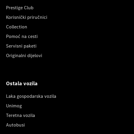
Prestige Club
Korisnički priručnici
Collection
Pomoć na cesti
Servisni paketi
Originalni dijelovi
Ostala vozila
Laka gospodarska vozila
Unimog
Teretna vozila
Autobusi