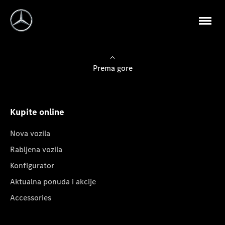
Prema gore
Kupite online
Nova vozila
Rabljena vozila
Konfigurator
Aktualna ponuda i akcije
Accessories