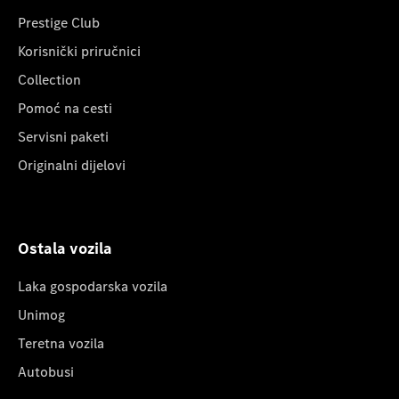
Prestige Club
Korisnički priručnici
Collection
Pomoć na cesti
Servisni paketi
Originalni dijelovi
Ostala vozila
Laka gospodarska vozila
Unimog
Teretna vozila
Autobusi