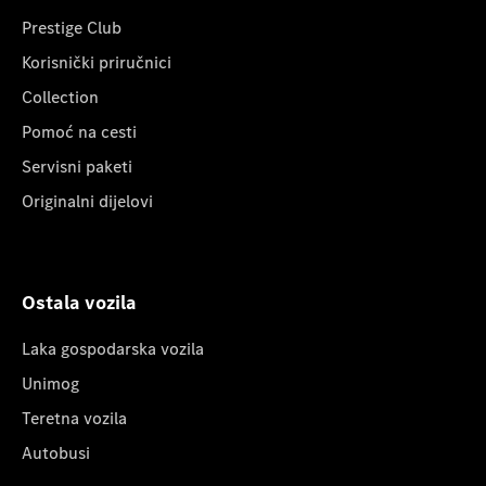
Prestige Club
Korisnički priručnici
Collection
Pomoć na cesti
Servisni paketi
Originalni dijelovi
Ostala vozila
Laka gospodarska vozila
Unimog
Teretna vozila
Autobusi