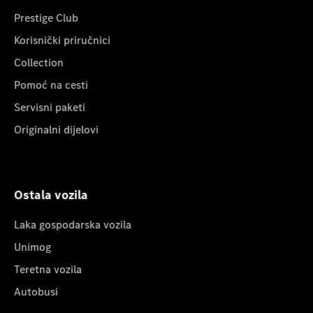
Prestige Club
Korisnički priručnici
Collection
Pomoć na cesti
Servisni paketi
Originalni dijelovi
Ostala vozila
Laka gospodarska vozila
Unimog
Teretna vozila
Autobusi