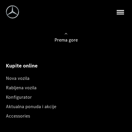
Prema gore
Kupite online
Nova vozila
Rabljena vozila
Konfigurator
Aktualna ponuda i akcije
Accessories