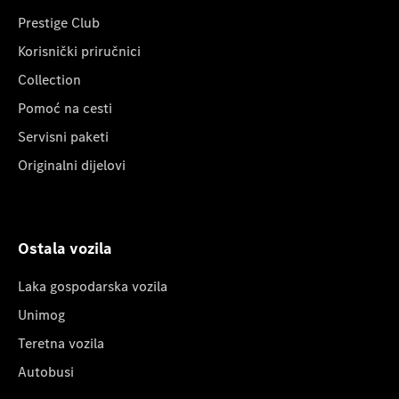
Prestige Club
Korisnički priručnici
Collection
Pomoć na cesti
Servisni paketi
Originalni dijelovi
Ostala vozila
Laka gospodarska vozila
Unimog
Teretna vozila
Autobusi