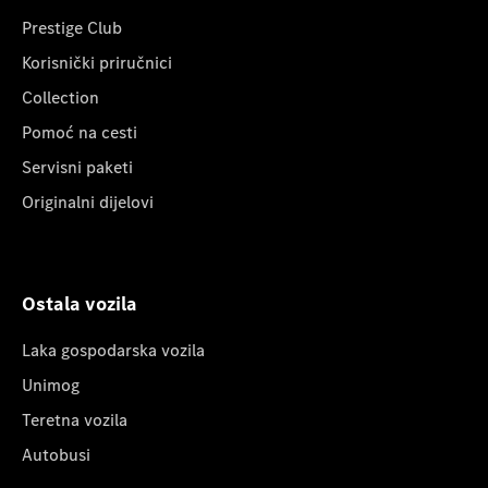
Prestige Club
Korisnički priručnici
Collection
Pomoć na cesti
Servisni paketi
Originalni dijelovi
Ostala vozila
Laka gospodarska vozila
Unimog
Teretna vozila
Autobusi