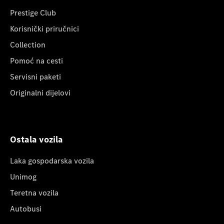
Prestige Club
Korisnički priručnici
Collection
Pomoć na cesti
Servisni paketi
Originalni dijelovi
Ostala vozila
Laka gospodarska vozila
Unimog
Teretna vozila
Autobusi