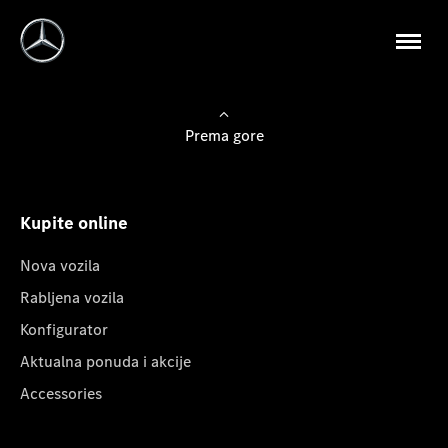
Prema gore
Kupite online
Nova vozila
Rabljena vozila
Konfigurator
Aktualna ponuda i akcije
Accessories