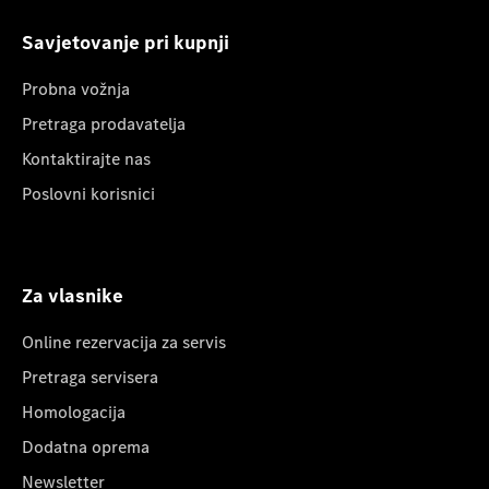
Savjetovanje pri kupnji
Probna vožnja
Pretraga prodavatelja
Kontaktirajte nas
Poslovni korisnici
Za vlasnike
Online rezervacija za servis
Pretraga servisera
Homologacija
Dodatna oprema
Newsletter