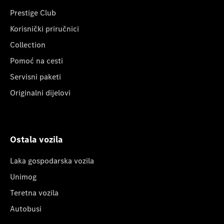
Prestige Club
Korisnički priručnici
Collection
Pomoć na cesti
Servisni paketi
Originalni dijelovi
Ostala vozila
Laka gospodarska vozila
Unimog
Teretna vozila
Autobusi