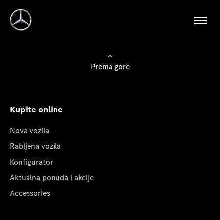
Prema gore
Kupite online
Nova vozila
Rabljena vozila
Konfigurator
Aktualna ponuda i akcije
Accessories