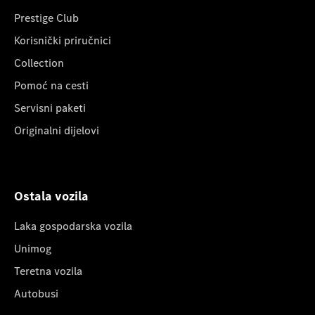
Prestige Club
Korisnički priručnici
Collection
Pomoć na cesti
Servisni paketi
Originalni dijelovi
Ostala vozila
Laka gospodarska vozila
Unimog
Teretna vozila
Autobusi