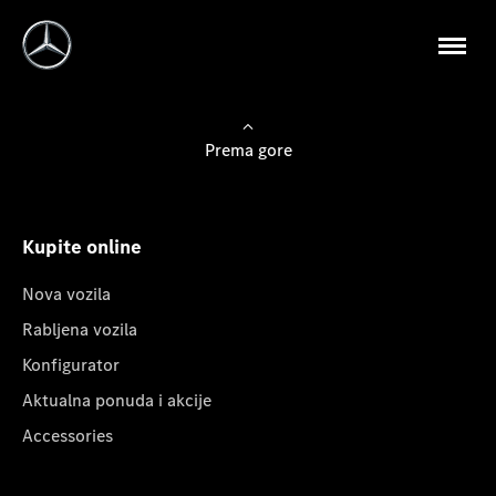
Prema gore
Kupite online
Nova vozila
Rabljena vozila
Konfigurator
Aktualna ponuda i akcije
Accessories