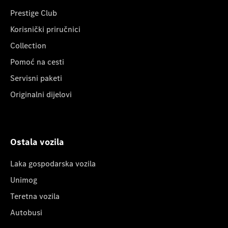
Prestige Club
Korisnički priručnici
Collection
Pomoć na cesti
Servisni paketi
Originalni dijelovi
Ostala vozila
Laka gospodarska vozila
Unimog
Teretna vozila
Autobusi