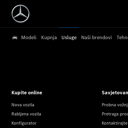
Modeli
Kupnja
Usluge
Naši brendovi
Tehn
Kupite online
Savjetovanj
Nova vozila
Probna vožnj
Rabljena vozila
Pretraga pro
Konfigurator
Kontaktirajte