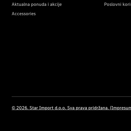
Aktualna ponuda i akcije
Poslovni kori
Accessories
© 2026. Star Import d.o.o. Sva prava pridržana. (Impresu