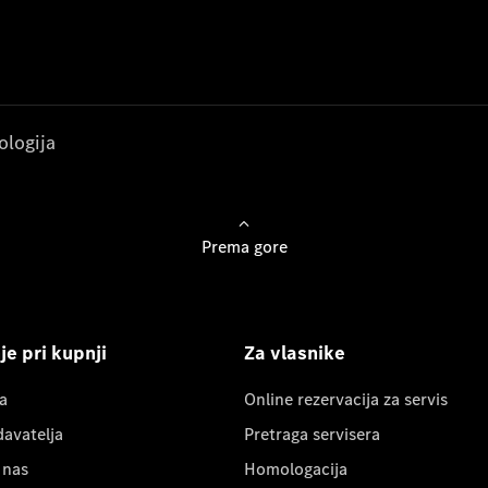
ologija
Prema gore
e pri kupnji
Za vlasnike
a
Online rezervacija za servis
davatelja
Pretraga servisera
 nas
Homologacija