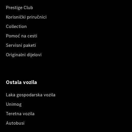
Prestige Club
Korisnički priručnici
Collection
Pomoć na cesti
Servisni paketi
Originalni dijelovi
Ostala vozila
Laka gospodarska vozila
Unimog
Teretna vozila
Autobusi