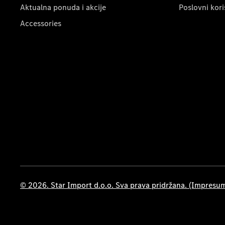
Aktualna ponuda i akcije
Poslovni kori
Accessories
© 2026. Star Import d.o.o. Sva prava pridržana. (Impresu