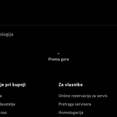
ologija
Prema gore
e pri kupnji
Za vlasnike
a
Online rezervacija za servis
davatelja
Pretraga servisera
 nas
Homologacija