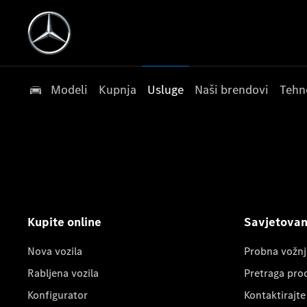
Modeli
Kupnja
Usluge
Naši brendovi
Tehn
Kupite online
Savjetovanj
Nova vozila
Probna vožnj
Rabljena vozila
Pretraga pro
Konfigurator
Kontaktirajte