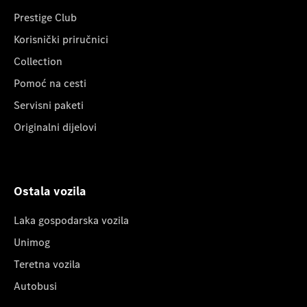
Prestige Club
Korisnički priručnici
Collection
Pomoć na cesti
Servisni paketi
Originalni dijelovi
Ostala vozila
Laka gospodarska vozila
Unimog
Teretna vozila
Autobusi