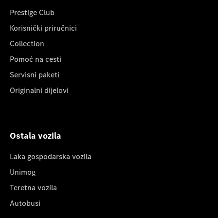
Prestige Club
Korisnički priručnici
Collection
Pomoć na cesti
Servisni paketi
Originalni dijelovi
Ostala vozila
Laka gospodarska vozila
Unimog
Teretna vozila
Autobusi