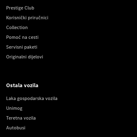
Prestige Club
Korisnički priručnici
Collection
Pomoć na cesti
Servisni paketi
Originalni dijelovi
Ostala vozila
Laka gospodarska vozila
Unimog
Teretna vozila
Autobusi