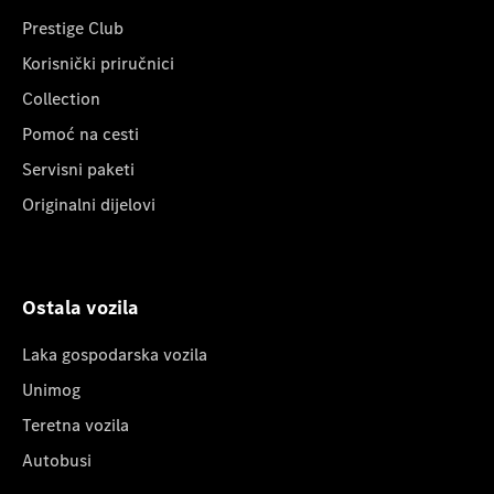
Prestige Club
Korisnički priručnici
Collection
Pomoć na cesti
Servisni paketi
Originalni dijelovi
Ostala vozila
Laka gospodarska vozila
Unimog
Teretna vozila
Autobusi