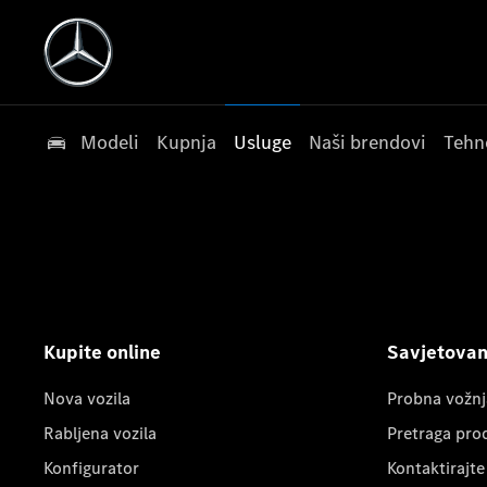
Modeli
Kupnja
Usluge
Naši brendovi
Tehn
Kupite online
Savjetovanj
Nova vozila
Probna vožnj
Rabljena vozila
Pretraga pro
Konfigurator
Kontaktirajte