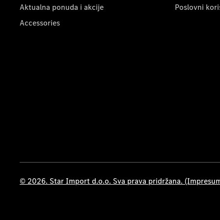
Aktualna ponuda i akcije
Poslovni kori
Accessories
© 2026. Star Import d.o.o. Sva prava pridržana. (Impresu