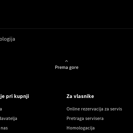
ologija
Prema gore
e pri kupnji
Za vlasnike
a
Online rezervacija za servis
davatelja
Pretraga servisera
 nas
Homologacija