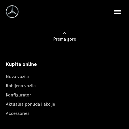
Prema gore
Kupite online
Nova vozila
Rabljena vozila
Konfigurator
Aktualna ponuda i akcije
Accessories