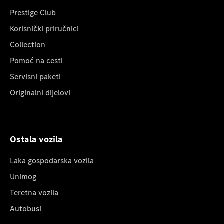
Prestige Club
Korisnički priručnici
Collection
Pomoć na cesti
Servisni paketi
Originalni dijelovi
Ostala vozila
Laka gospodarska vozila
Unimog
Teretna vozila
Autobusi