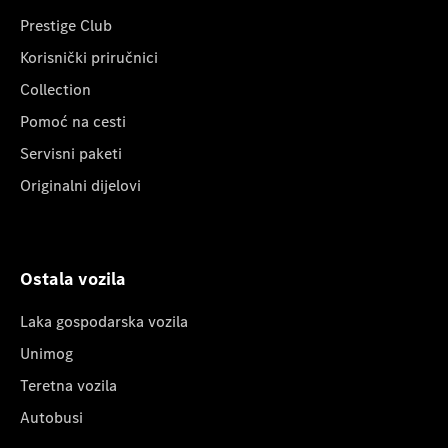
Prestige Club
Korisnički priručnici
Collection
Pomoć na cesti
Servisni paketi
Originalni dijelovi
Ostala vozila
Laka gospodarska vozila
Unimog
Teretna vozila
Autobusi