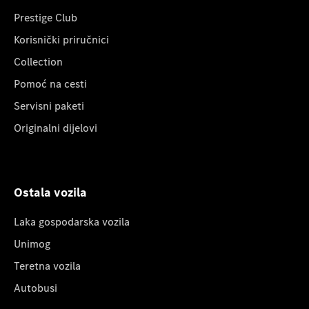
Prestige Club
Korisnički priručnici
Collection
Pomoć na cesti
Servisni paketi
Originalni dijelovi
Ostala vozila
Laka gospodarska vozila
Unimog
Teretna vozila
Autobusi