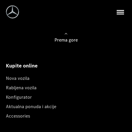
Prema gore
Kupite online
Nova vozila
Rabljena vozila
Konfigurator
Aktualna ponuda i akcije
Accessories