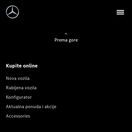
Prema gore
Kupite online
Nova vozila
Rabljena vozila
Konfigurator
Aktualna ponuda i akcije
Accessories