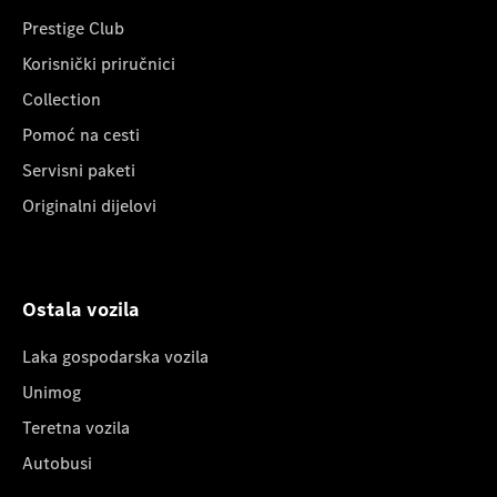
Prestige Club
Korisnički priručnici
Collection
Pomoć na cesti
Servisni paketi
Originalni dijelovi
Ostala vozila
Laka gospodarska vozila
Unimog
Teretna vozila
Autobusi