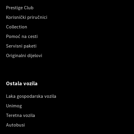
Prestige Club
Korisnički priručnici
Collection
Pomoć na cesti
Servisni paketi
Originalni dijelovi
Ostala vozila
Laka gospodarska vozila
Unimog
Teretna vozila
Autobusi