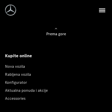
Prema gore
Kupite online
Nova vozila
Rabljena vozila
Konfigurator
Aktualna ponuda i akcije
Accessories