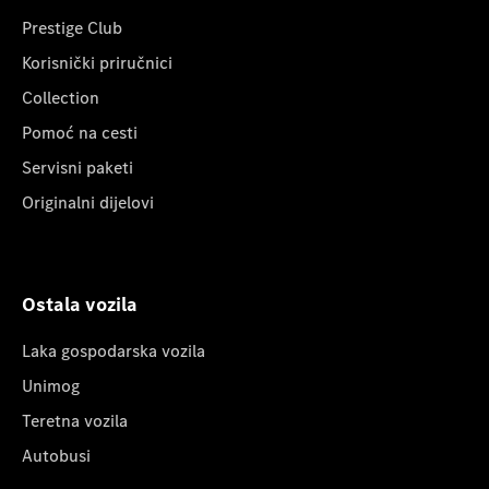
Prestige Club
Korisnički priručnici
Collection
Pomoć na cesti
Servisni paketi
Originalni dijelovi
Ostala vozila
Laka gospodarska vozila
Unimog
Teretna vozila
Autobusi