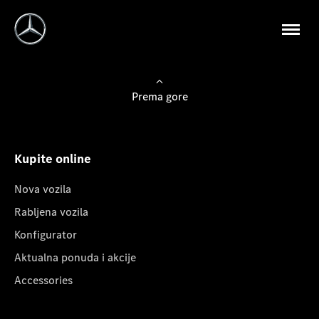
Prema gore
Kupite online
Nova vozila
Rabljena vozila
Konfigurator
Aktualna ponuda i akcije
Accessories