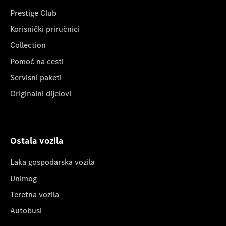
Prestige Club
Korisnički priručnici
Collection
Pomoć na cesti
Servisni paketi
Originalni dijelovi
Ostala vozila
Laka gospodarska vozila
Unimog
Teretna vozila
Autobusi