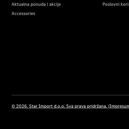
Aktualna ponuda i akcije
Poslovni kori
Accessories
© 2026. Star Import d.o.o. Sva prava pridržana. (Impresu