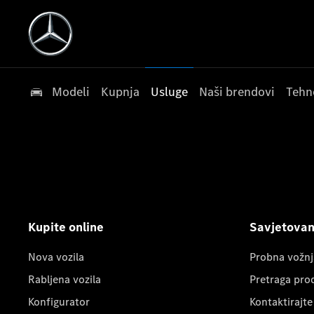
Modeli
Kupnja
Usluge
Naši brendovi
Tehn
Kupite online
Savjetovanj
Nova vozila
Probna vožnj
Rabljena vozila
Pretraga pro
Konfigurator
Kontaktirajte