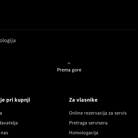
ologija
Prema gore
e pri kupnji
Za vlasnike
a
Online rezervacija za servis
davatelja
Pretraga servisera
 nas
Homologacija