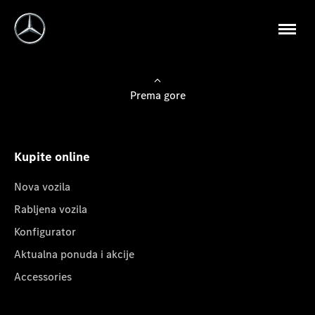
Prema gore
Kupite online
Nova vozila
Rabljena vozila
Konfigurator
Aktualna ponuda i akcije
Accessories