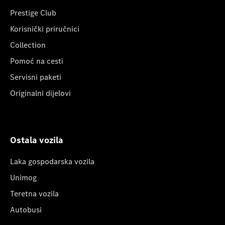
Prestige Club
Korisnički priručnici
Collection
Pomoć na cesti
Servisni paketi
Originalni dijelovi
Ostala vozila
Laka gospodarska vozila
Unimog
Teretna vozila
Autobusi